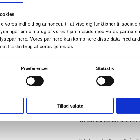
ookies
se vores indhold og annoncer, til at vise dig funktioner til sociale
oplysninger om din brug af vores hjemmeside med vores partnere i
ysepartnere. Vores partnere kan kombinere disse data med andr
et fra din brug af deres tjenester.
Præferencer
Statistik
Tillad valgte
SÅDAN BESTILLER