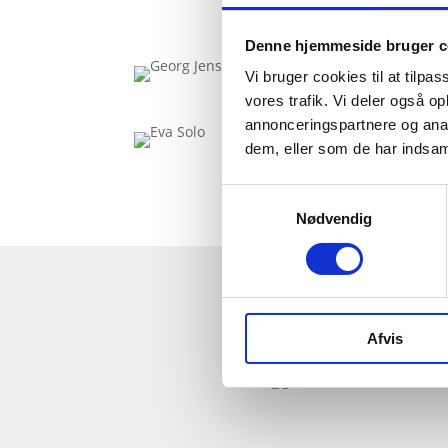
Denne hjemmeside bruger c
Vi bruger cookies til at tilpas
vores trafik. Vi deler også 
annonceringspartnere og anal
dem, eller som de har indsaml
Samtykkevalg
Nødvendig
Afvis