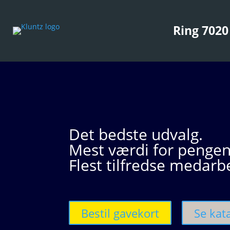
Ring 7020
Det bedste udvalg.
Mest værdi for pengen
Flest tilfredse medarb
Bestil gavekort
Se kat